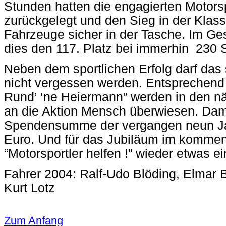
Stunden hatten die engagierten Motors
zurückgelegt und den Sieg in der Klas
Fahrzeuge sicher in der Tasche. Im G
dies den 117. Platz bei immerhin 230 S
Neben dem sportlichen Erfolg darf da
nicht vergessen werden. Entsprechend
Rund’ ‘ne Heiermann” werden in den n
an die Aktion Mensch überwiesen. Dami
Spendensumme der vergangen neun Jah
Euro. Und für das Jubiläum im kommen
“Motorsportler helfen !” wieder etwas ei
Fahrer 2004: Ralf-Udo Blöding, Elmar 
Kurt Lotz
Zum Anfang