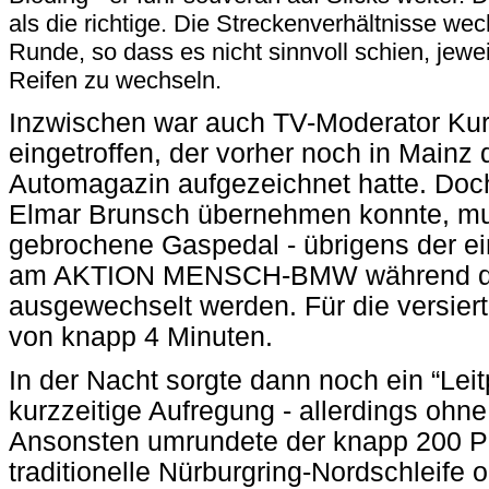
als die richtige. Die Streckenverhältnisse wec
Runde, so dass es nicht sinnvoll schien, jewe
Reifen zu wechseln.
Inzwischen war auch TV-Moderator Kur
eingetroffen, der vorher noch in Mainz
Automagazin aufgezeichnet hatte. Doc
Elmar Brunsch übernehmen konnte, mu
gebrochene Gaspedal - übrigens der ei
am AKTION MENSCH-BMW während de
ausgewechselt werden. Für die versie
von knapp 4 Minuten.
In der Nacht sorgte dann noch ein “Leit
kurzzeitige Aufregung - allerdings ohn
Ansonsten umrundete der knapp 200 P
traditionelle Nürburgring-Nordschleife