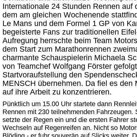
Internationale 24 Stunden Rennen auf 
dem am gleichen Wochenende stattfi
Le Mans und dem Formel 1 GP von Kan
begeisterte Fans zur traditionellen Eif
Aufregung herrschte beim Team Motorsp
dem Start zum Marathonrennen zweimal
charmante Schauspielerin Michaela Sch
von Teamchef Wolfgang Förster gefolgt 
Startvoraufstellung den Spendenschec
MENSCH übernehmen. Da fiel es den M
auf ihre Arbeit zu konzentrieren.
Pünktlich um 15.00 Uhr startete dann Rennl
Rennen mit 230 teilnehmenden Fahrzeugen. 
setzte der Regen ein und die ersten Fahrer s
Wechseln auf Regenreifen an. Nicht so Motors
Blöding - er fuhr souverän auf Slicks weiter.