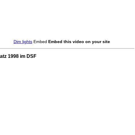
Dim lights
Embed
Embed this video on your site
atz 1998 im DSF