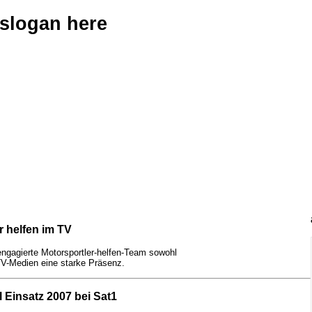
 slogan here
r helfen im TV
engagierte Motorsportler-helfen-Team sowohl
 TV-Medien eine starke Präsenz.
 Einsatz 2007 bei Sat1