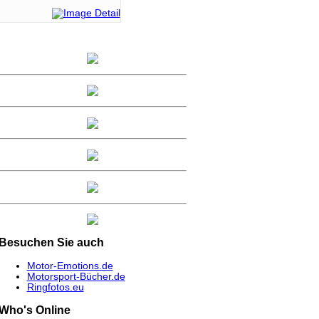
Besuchen
Sie auch
Motor-Emotions.de
Motorsport-Bücher.de
Ringfotos.eu
Who's
Online