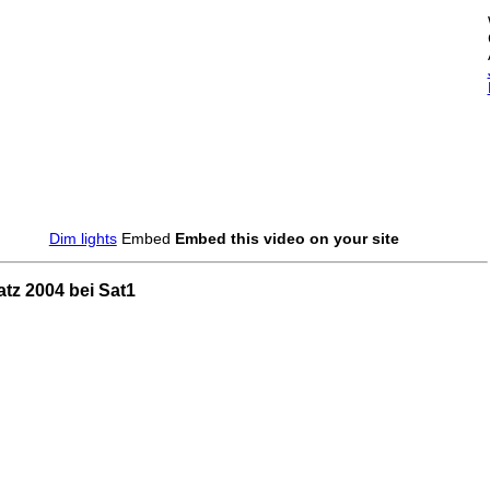
Dim lights
Embed
Embed this video on your site
tz 2004 bei Sat1