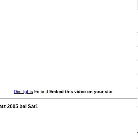
Dim lights
Embed
Embed this video on your site
tz 2005 bei Sat1