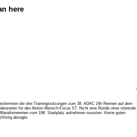
an here
bestimmten die drei Trainingssitzungen zum 38. ADAC 24h Rennen auf dem
Rundenzeiten für den Aktion Mensch-Focus ST. Nicht eine Runde ohne störende
s Marathonrennen vom 198. Startplatz aufnehmen mussten. Keine guten
fristig absagte.