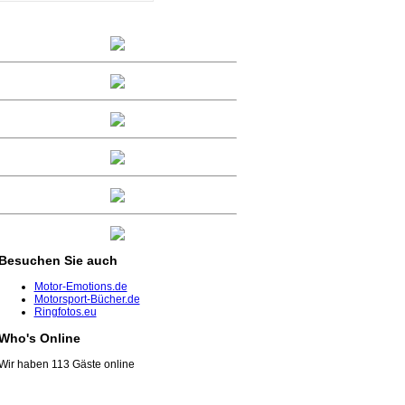
Besuchen
Sie auch
Motor-Emotions.de
Motorsport-Bücher.de
Ringfotos.eu
Who's
Online
Wir haben 113 Gäste online