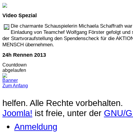
Video
Spezial
Die charmante Schauspielerin Michaela Schaffrath war
Einladung von Teamchef Wolfgang Förster gefolgt und s
der Startvoraufstellung den Spendenscheck für die AKTIO
MENSCH übernehmen.
24h
Rennen 2013
Countdown
abgelaufen
Zum Anfang
helfen. Alle Rechte vorbehalten.
Joomla!
ist freie, unter der
GNU/GP
Anmeldung