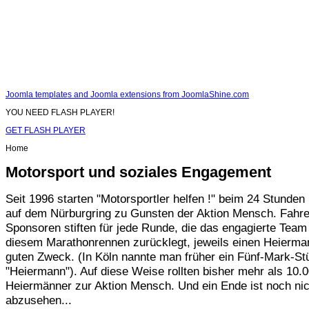
Joomla templates and Joomla extensions from JoomlaShine.com
YOU NEED FLASH PLAYER!
GET FLASH PLAYER
Home
Motorsport und soziales Engagement
Seit 1996 starten "Motorsportler helfen !" beim 24 Stunde
auf dem Nürburgring zu Gunsten der Aktion Mensch. Fahre
Sponsoren stiften für jede Runde, die das engagierte Team
diesem Marathonrennen zurücklegt, jeweils einen Heierma
guten Zweck. (In Köln nannte man früher ein Fünf-Mark-St
"Heiermann"). Auf diese Weise rollten bisher mehr als 10.
Heiermänner zur Aktion Mensch. Und ein Ende ist noch nic
abzusehen...