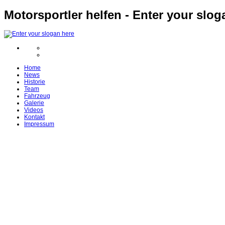
Motorsportler helfen - Enter your slog
Home
News
Historie
Team
Fahrzeug
Galerie
Videos
Kontakt
Impressum