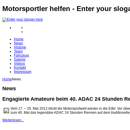
Motorsportler helfen - Enter your slog
Home
News
Historie
Team
Fahrzeug
Galerie
Videos
Kontakt
Impressum
Home
News
News
Engagierte Amateure beim 40. ADAC 24 Stunden R
Vom 17. – 20. Mai 2012 blickt die Motorsportwelt wieder in die Eifel. Vor ü
zum 40. Mal das legendäre ADAC 24 Stunden Rennen auf dem traditionelle
Weiterlesen...