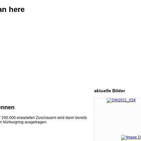
an here
aktuelle
Bilder
ennen
ber 200.000 erwarteten Zuschauern wird dann bereits
n Nürburgring ausgetragen.